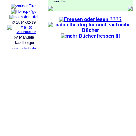
© 2014-02-19
by Manuela
Haselberger
www.bookinist.de