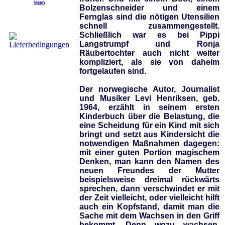
lesen
Bolzenschneider und einem
Fernglas sind die nötigen Utensilien
schnell zusammengestellt.
Schließlich war es bei Pippi
Langstrumpf und Ronja
Räubertochter auch nicht weiter
kompliziert, als sie von daheim
fortgelaufen sind.
Der norwegische Autor, Journalist
und Musiker Levi Henriksen, geb.
1964, erzählt in seinem ersten
Kinderbuch über die Belastung, die
eine Scheidung für ein Kind mit sich
bringt und setzt aus Kindersicht die
notwendigen Maßnahmen dagegen:
mit einer guten Portion magischem
Denken, man kann den Namen des
neuen Freundes der Mutter
beispielsweise dreimal rückwärts
sprechen, dann verschwindet er mit
der Zeit vielleicht, oder vielleicht hilft
auch ein Kopfstand, damit man die
Sache mit dem Wachsen in den Griff
bekommt. Denn wozu wachsen,