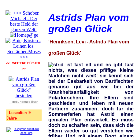
Astrids Plan vom
großen Glück
'Henriksen, Levi - Astrids Plan vom
großen Glück'
<< WEITERE BÜCHER
strid ist fast elf und es gibt fast
>>
nichts, was dieses pfiffige kleine
Mädchen nicht weiß: sie kennt sich
bei der Essbarkeit von Bartflechten
genauso gut aus wie bei der
Krankheitsanfälligkeit von
Polarforschern. Ihre Eltern sind
gebundenes Buch
geschieden und leben mit neuen
Partnern zusammen, doch für die
Lesealter: 9
Sommerferien hat Astrid einen
Jahre
genialen Plan entwickelt. Es muss
doch zu schaffen sein, dass sich die
Eltern wieder so gut verstehen wie
früher. Und mit einem Boot, einem