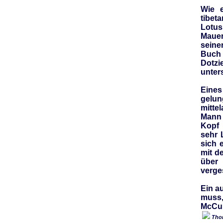
Wie 
tibe
Lotuss
Mauer
seiner
Buch
Dotzi
unter
Eines
gelu
mitte
Mann 
Kopf 
sehr 
sich 
mit d
über 
verge
Ein a
muss,
McCur
Thom