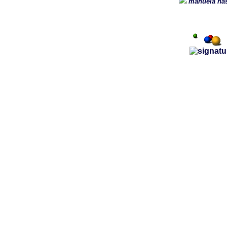
manuela has