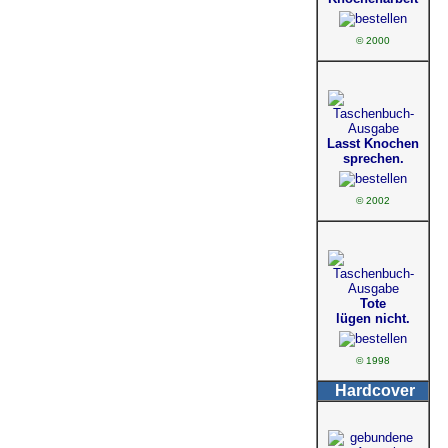
© 2000
Lasst Knochen
sprechen.
© 2002
Tote
lügen nicht.
© 1998
Hardcover