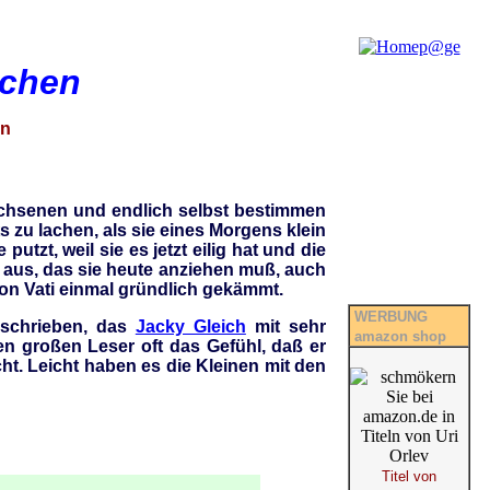
dchen
en
achsenen und endlich selbst bestimmen
 zu lachen, als sie eines Morgens klein
tzt, weil sie es jetzt eilig hat und die
ti aus, das sie heute anziehen muß, auch
von Vati einmal gründlich gekämmt.
WERBUNG
geschrieben, das
Jacky Gleich
mit sehr
amazon shop
den großen Leser oft das Gefühl, daß er
cht. Leicht haben es die Kleinen mit den
Titel von