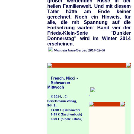
größer werdenden Risse in der
heilen Familienwelt. Und mit diesem
Täter hätte am Ende keiner
gerechnet. Noch ein Hinweis, für
alle, die mit Spannung auf die
Fortsetzung warten: Band vier der
Frieda-Klein-Serie "Dunkler
Donnerstag" wird im Winter 2014
erscheinen.
Manuela Haselberger, 2014-02-06
French, Nicci -
Schwarzer
Mittwoch
© 2014, , C.
Bertelsmann Verlag,
544 S.,
14.99 € (Hardcover)
9.99 € (Taschenbuch)
8.99 € (Kindle EBook)