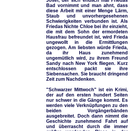
Josef, der sich endlich mal Friedas
Bad vornimmt und man ahnt, dass
diese Arbeit mit einer Menge Lärm,
Staub und unvorhergesehenen
Schwierigkeiten verbunden ist. Als
Friedas Nichte Chloe bei ihr einzieht,
die mit dem Sohn der ermordeten
Hausfrau befreundet ist, wird Frieda
ungewollt in die Ermittlungen
gezogen. Am liebsten würde Frieda,
da ihr Haus zunehmend
ungemütlich wird, zu ihrem Freund
Sandy nach New York fliegen. Kurz
entschlossen packt sie ihre
Siebensachen. Sie braucht dringend
Zeit zum Nachdenken.
"Schwarzer Mittwoch" ist ein Krimi,
der auf den ersten hundert Seiten
nur schwer in die Gänge kommt. Es
werden viele Verknüpfungen zu den
beiden Vorgängerbänden
ausgebreitet. Doch dann nimmt die
Geschichte zunehmend Fahrt auf
und überrascht durch die immer