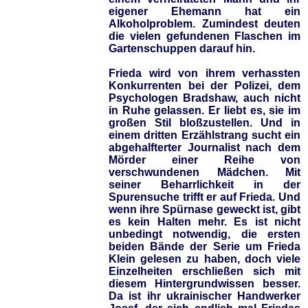
eigener Ehemann hat ein
Alkoholproblem. Zumindest deuten
die vielen gefundenen Flaschen im
Gartenschuppen darauf hin.
Frieda wird von ihrem verhassten
Konkurrenten bei der Polizei, dem
Psychologen Bradshaw, auch nicht
in Ruhe gelassen. Er liebt es, sie im
großen Stil bloßzustellen. Und in
einem dritten Erzählstrang sucht ein
abgehalfterter Journalist nach dem
Mörder einer Reihe von
verschwundenen Mädchen. Mit
seiner Beharrlichkeit in der
Spurensuche trifft er auf Frieda. Und
wenn ihre Spürnase geweckt ist, gibt
es kein Halten mehr. Es ist nicht
unbedingt notwendig, die ersten
beiden Bände der Serie um Frieda
Klein gelesen zu haben, doch viele
Einzelheiten erschließen sich mit
diesem Hintergrundwissen besser.
Da ist ihr ukrainischer Handwerker