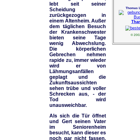
lebt seit seiner
Thomas 
Scheidung
zurückgezogen in
einem Altenheim. Außer
Tha
dem täglichen Besuch
der Krankenschwester
© 200
bieten seine Tage
wenig Abwechslung.
Die körperlichen
Gebrechen nehmen
rapide zu, immer wieder
wird er von
Lähmungsanfällen
geplagt und die
Zukunftsaussichten
sehen trübe und voller
Schrecken aus, - der
Tod wird
unausweichbar.
Als sich die Tür öffnet
und Gert seinen Vater
im Seniorenheim
besucht, kann dieser es
noch gar nicht fassen,