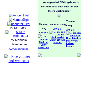
ersteigern bei EBAY, gebraucht
bei AbeBooks oder mit Libri bei
Ihrem Buchhändler
Thomas
Thomas
Thomas Lang
Lang
© 14.4.2006
Lang
Am Seil
Am Seil
Am Seil
by Manuela
Haselberger
www.bookinist.de