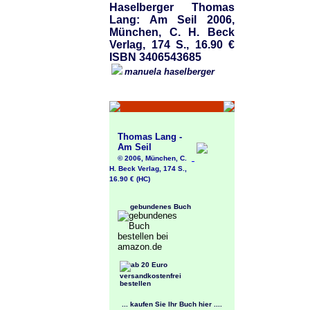
Haselberger Thomas
Lang: Am Seil 2006,
München, C. H. Beck
Verlag, 174 S., 16.90 €
ISBN 3406543685
manuela haselberger
Thomas Lang -
Am Seil
© 2006, München, C.
H. Beck Verlag, 174 S.,
16.90 € (HC)
gebundenes Buch
... kaufen Sie Ihr Buch hier ....