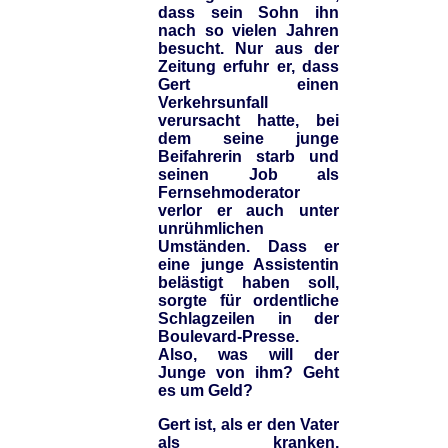
dass sein Sohn ihn
nach so vielen Jahren
besucht. Nur aus der
Zeitung erfuhr er, dass
Gert einen
Verkehrsunfall
verursacht hatte, bei
dem seine junge
Beifahrerin starb und
seinen Job als
Fernsehmoderator
verlor er auch unter
unrühmlichen
Umständen. Dass er
eine junge Assistentin
belästigt haben soll,
sorgte für ordentliche
Schlagzeilen in der
Boulevard-Presse.
Also, was will der
Junge von ihm? Geht
es um Geld?
Gert ist, als er den Vater
als kranken,