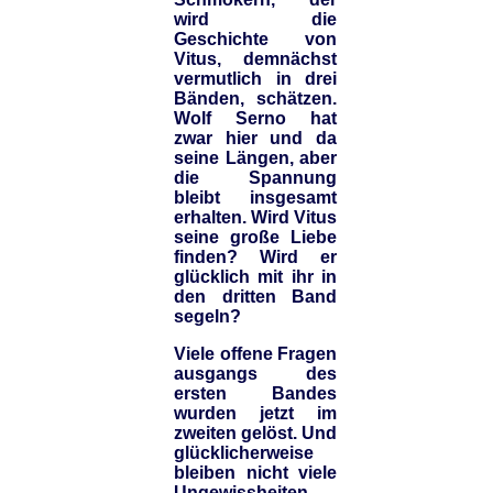
wird die
Geschichte von
Vitus, demnächst
vermutlich in drei
Bänden, schätzen.
Wolf Serno hat
zwar hier und da
seine Längen, aber
die Spannung
bleibt insgesamt
erhalten. Wird Vitus
seine große Liebe
finden? Wird er
glücklich mit ihr in
den dritten Band
segeln?
Viele offene Fragen
ausgangs des
ersten Bandes
wurden jetzt im
zweiten gelöst. Und
glücklicherweise
bleiben nicht viele
Ungewissheiten