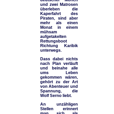
und zwei Matrosen
überleben die
Kaperfahrt des
Piraten, sind aber
mehr als einen
Monat in einem
mühsam
aufgetakelten
Rettungsboot
Richtung Karibik
unterwegs.
Dass dabei nichts
nach Plan verläuft
und beinahe alle
ums Leben
gekommen wären,
gehört zu der Art
von Abenteuer und
Spannung, die
Wolf Serno liebt.
An unzähligen
Stellen erinnert
man sich als