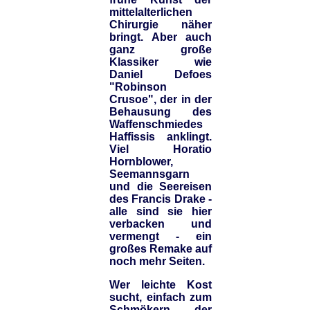
mittelalterlichen
Chirurgie näher
bringt. Aber auch
ganz große
Klassiker wie
Daniel Defoes
"Robinson
Crusoe", der in der
Behausung des
Waffenschmiedes
Haffissis anklingt.
Viel Horatio
Hornblower,
Seemannsgarn
und die Seereisen
des Francis Drake -
alle sind sie hier
verbacken und
vermengt - ein
großes Remake auf
noch mehr Seiten.
Wer leichte Kost
sucht, einfach zum
Schmökern, der