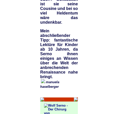
ist sie seine
Cousine und bei so
viel Heldentum
wäre das
undenkbar.
Mein
abschließender
Tipp: fantastische
Lektüre für Kinder
ab 10 Jahren, da
Serno ihnen
einiges an Wissen
über die Welt der
anbrechenden
Renaissance nahe
bringt.
manuela
haselberger