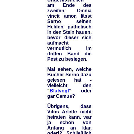
am Ende des
zweiten: Omnia
vincit amor, lässt
Serno seinen
Helden pathetisch
in den Stein hauen,
bevor dieser sich
aufmacht
vermutlich im
dritten Band die
Pest zu besiegen.
Mal sehen, welche
Bücher Serno dazu
gelesen hat -
vielleicht den
"
Blutvogt
" oder
gar Camus?
Übrigens, dass
Vitus Arlette nicht
heiraten kann, war
ja schon von
Anfang an klar,
oder!? Schließlich