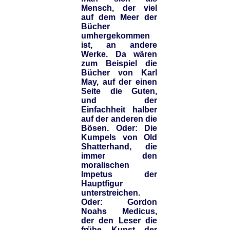
Mensch, der viel
auf dem Meer der
Bücher
umhergekommen
ist, an andere
Werke. Da wären
zum Beispiel die
Bücher von Karl
May, auf der einen
Seite die Guten,
und der
Einfachheit halber
auf der anderen die
Bösen. Oder: Die
Kumpels von Old
Shatterhand, die
immer den
moralischen
Impetus der
Hauptfigur
unterstreichen.
Oder: Gordon
Noahs Medicus,
der den Leser die
frühe Kunst der