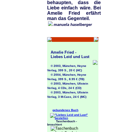
behaupten, dass die
Liebe einfach wäre. Bei
Amelie Fried erfährt
man das Gegenteil.
manuela haselberger
Amelie Fried -
Liebes Leid und Lust
© 2003, München, Heyne
Verlag, 399 S., 20 € (HC)
© 2004, München, Heyne
Verlag, 399 S., 8.95 € (TB)
© 2003, München, Ullstein
Verlag, 4 CDs, 24 € (CD)
© 2003, München, Ullstein
Verlag, 3 M-Cass, 24 € (MC)
gebundenes Buch
Taschenbuch -
broschiert