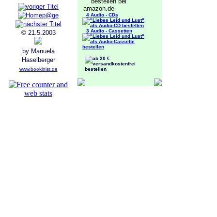
4 Audio - CDs
3 Audio - Cassetten
© 21.5.2003
by Manuela
Haselberger
www.bookinist.de