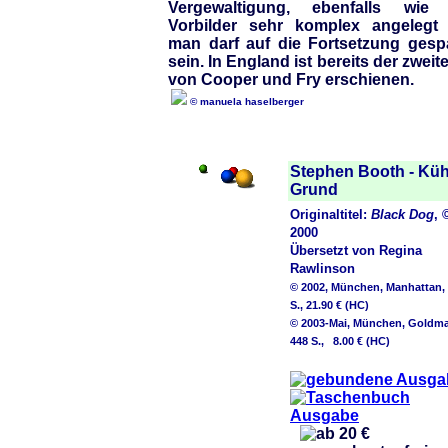
Vergewaltigung, ebenfalls wie 
Vorbilder sehr komplex angelegt
man darf auf die Fortsetzung gesp
sein. In England ist bereits der zweite
von Cooper und Fry erschienen.
© manuela haselberger
Stephen Booth - Küh
Grund
Originaltitel:
Black Dog
, 
2000
Übersetzt von Regina
Rawlinson
© 2002, München, Manhattan,
S., 21.90 € (HC)
© 2003-Mai, München, Goldm
448 S., 8.00 € (HC)