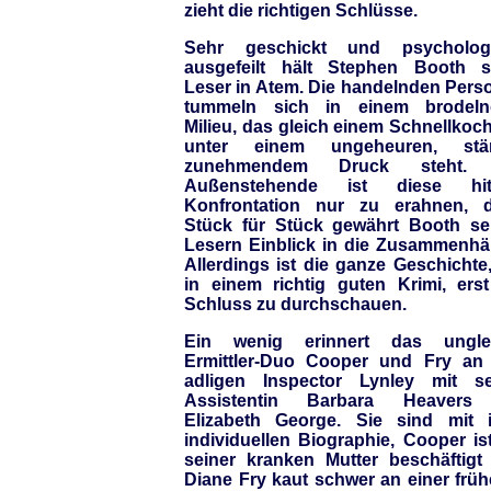
zieht die richtigen Schlüsse.
Sehr geschickt und psycholog
ausgefeilt hält Stephen Booth s
Leser in Atem. Die handelnden Pers
tummeln sich in einem brodel
Milieu, das gleich einem Schnellkoc
unter einem ungeheuren, stä
zunehmendem Druck steht. 
Außenstehende ist diese hit
Konfrontation nur zu erahnen, 
Stück für Stück gewährt Booth se
Lesern Einblick in die Zusammenhä
Allerdings ist die ganze Geschichte
in einem richtig guten Krimi, ers
Schluss zu durchschauen.
Ein wenig erinnert das ungle
Ermittler-Duo Cooper und Fry an
adligen Inspector Lynley mit se
Assistentin Barbara Heavers
Elizabeth George. Sie sind mit i
individuellen Biographie, Cooper is
seiner kranken Mutter beschäftigt
Diane Fry kaut schwer an einer früh