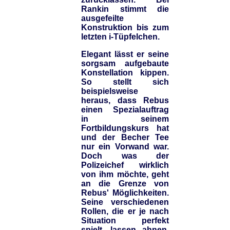
Rankin stimmt die
ausgefeilte
Konstruktion bis zum
letzten i-Tüpfelchen.
Elegant lässt er seine
sorgsam aufgebaute
Konstellation kippen.
So stellt sich
beispielsweise
heraus, dass Rebus
einen Spezialauftrag
in seinem
Fortbildungskurs hat
und der Becher Tee
nur ein Vorwand war.
Doch was der
Polizeichef wirklich
von ihm möchte, geht
an die Grenze von
Rebus' Möglichkeiten.
Seine verschiedenen
Rollen, die er je nach
Situation perfekt
spielt, lassen ahnen,