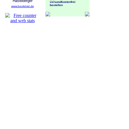
Haselberger
www.bookinist.de