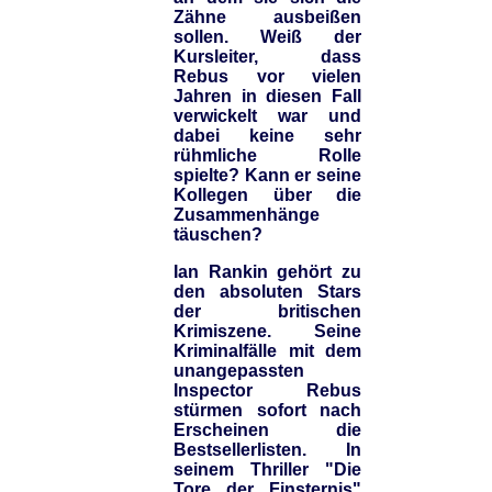
Zähne ausbeißen
sollen. Weiß der
Kursleiter, dass
Rebus vor vielen
Jahren in diesen Fall
verwickelt war und
dabei keine sehr
rühmliche Rolle
spielte? Kann er seine
Kollegen über die
Zusammenhänge
täuschen?
Ian Rankin gehört zu
den absoluten Stars
der britischen
Krimiszene. Seine
Kriminalfälle mit dem
unangepassten
Inspector Rebus
stürmen sofort nach
Erscheinen die
Bestsellerlisten. In
seinem Thriller "Die
Tore der Finsternis"