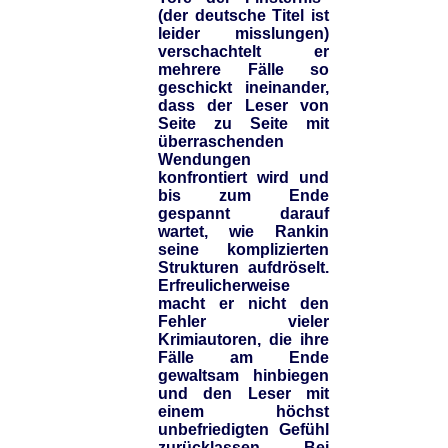
(der deutsche Titel ist
leider misslungen)
verschachtelt er
mehrere Fälle so
geschickt ineinander,
dass der Leser von
Seite zu Seite mit
überraschenden
Wendungen
konfrontiert wird und
bis zum Ende
gespannt darauf
wartet, wie Rankin
seine komplizierten
Strukturen aufdröselt.
Erfreulicherweise
macht er nicht den
Fehler vieler
Krimiautoren, die ihre
Fälle am Ende
gewaltsam hinbiegen
und den Leser mit
einem höchst
unbefriedigten Gefühl
zurücklassen. Bei