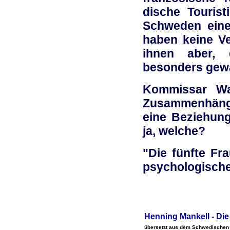
dische Tourist
Schweden eine
haben keine V
ihnen aber,
besonders gewal
Kommissar Wal
Zusammenhänge
eine Beziehung
ja, welche?
"Die fünfte Fr
psychologische
Henning Mankell - Die
übersetzt aus dem Schwedischen 