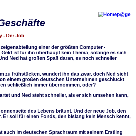
Geschäfte
 - Der Job
 Anzeigenabteilung einer der größten Computer -
. Geld ist für ihn überhaupt kein Thema, solange es sich
Und Ned hat großen Spaß daran, es noch schneller
hm zu frühstücken, wundert ihn das zwar, doch Ned sieht
ift von einem großen deutschen Unternehmen geschluckt
werden schließlich immer übernommen, oder?
artet und Ned steht schneller, als er sich umsehen kann,
r Sonnenseite des Lebens bräunt. Und der neue Job, den
. Er soll für einen Fonds, den bislang kein Mensch kennt,
at auch im deutschen Sprachraum mit seinem Erstling