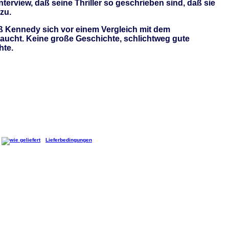
nterview, daß seine Thriller so geschrieben sind, daß sie
 zu.
aß Kennedy sich vor einem Vergleich mit dem
aucht. Keine große Geschichte, schlichtweg gute
hte.
Lieferbedingungen