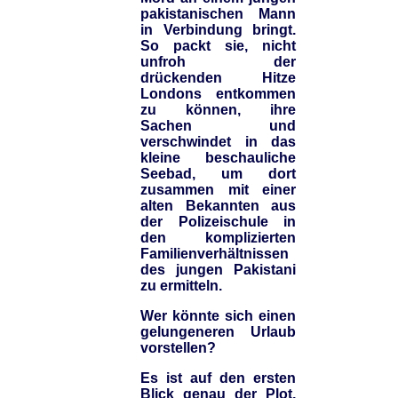
pakistanischen Mann
in Verbindung bringt.
So packt sie, nicht
unfroh der
drückenden Hitze
Londons entkommen
zu können, ihre
Sachen und
verschwindet in das
kleine beschauliche
Seebad, um dort
zusammen mit einer
alten Bekannten aus
der Polizeischule in
den komplizierten
Familienverhältnissen
des jungen Pakistani
zu ermitteln.
Wer könnte sich einen
gelungeneren Urlaub
vorstellen?
Es ist auf den ersten
Blick genau der Plot,