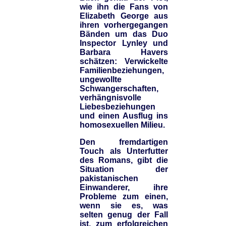
wie ihn die Fans von
Elizabeth George aus
ihren vorhergegangen
Bänden um das Duo
Inspector Lynley und
Barbara Havers
schätzen: Verwickelte
Familienbeziehungen,
ungewollte
Schwangerschaften,
verhängnisvolle
Liebesbeziehungen
und einen Ausflug ins
homosexuellen Milieu.
Den fremdartigen
Touch als Unterfutter
des Romans, gibt die
Situation der
pakistanischen
Einwanderer, ihre
Probleme zum einen,
wenn sie es, was
selten genug der Fall
ist, zum erfolgreichen