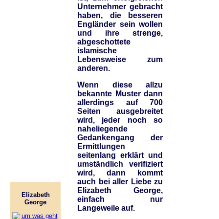
Unternehmer gebracht
haben, die besseren
Engländer sein wollen
und ihre strenge,
abgeschottete
islamische
Lebensweise zum
anderen.
Wenn diese allzu
bekannte Muster dann
allerdings auf 700
Seiten ausgebreitet
wird, jeder noch so
naheliegende
Gedankengang der
Ermittlungen
seitenlang erklärt und
umständlich verifiziert
wird, dann kommt
auch bei aller Liebe zu
Elizabeth George,
Elizabeth
einfach nur
George
Langeweile auf.