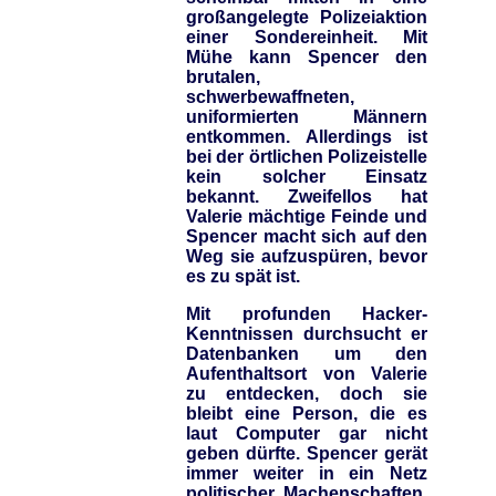
großangelegte Polizeiaktion
einer Sondereinheit. Mit
Mühe kann Spencer den
brutalen,
schwerbewaffneten,
uniformierten Männern
entkommen. Allerdings ist
bei der örtlichen Polizeistelle
kein solcher Einsatz
bekannt. Zweifellos hat
Valerie mächtige Feinde und
Spencer macht sich auf den
Weg sie aufzuspüren, bevor
es zu spät ist.
Mit profunden Hacker-
Kenntnissen durchsucht er
Datenbanken um den
Aufenthaltsort von Valerie
zu entdecken, doch sie
bleibt eine Person, die es
laut Computer gar nicht
geben dürfte. Spencer gerät
immer weiter in ein Netz
politischer Machenschaften,