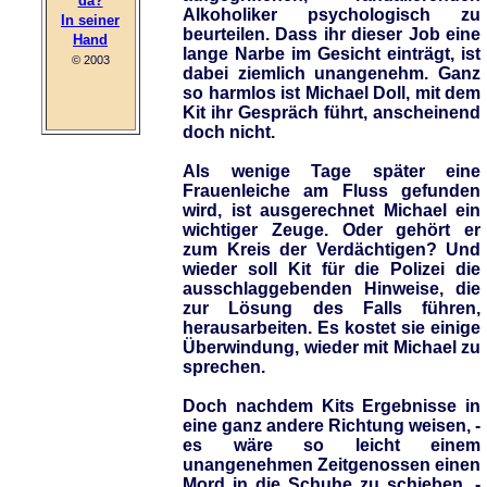
Alkoholiker psychologisch zu
In seiner
beurteilen. Dass ihr dieser Job eine
Hand
lange Narbe im Gesicht einträgt, ist
© 2003
dabei ziemlich unangenehm. Ganz
so harmlos ist Michael Doll, mit dem
Kit ihr Gespräch führt, anscheinend
doch nicht.
Als wenige Tage später eine
Frauenleiche am Fluss gefunden
wird, ist ausgerechnet Michael ein
wichtiger Zeuge. Oder gehört er
zum Kreis der Verdächtigen? Und
wieder soll Kit für die Polizei die
ausschlaggebenden Hinweise, die
zur Lösung des Falls führen,
herausarbeiten. Es kostet sie einige
Überwindung, wieder mit Michael zu
sprechen.
Doch nachdem Kits Ergebnisse in
eine ganz andere Richtung weisen, -
es wäre so leicht einem
unangenehmen Zeitgenossen einen
Mord in die Schuhe zu schieben, -