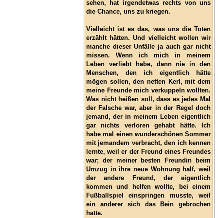
sehen, hat irgendetwas rechts von uns
die Chance, uns zu kriegen.
Vielleicht ist es das, was uns die Toten
erzählt hätten. Und vielleicht wollen wir
manche dieser Unfälle ja auch gar nicht
missen. Wenn ich mich in meinem
Leben verliebt habe, dann nie in den
Menschen, den ich eigentlich hätte
mögen sollen, den netten Kerl, mit dem
meine Freunde mich verkuppeln wollten.
Was nicht heißen soll, dass es jedes Mal
der Falsche war, aber in der Regel doch
jemand, der in meinem Leben eigentlich
gar nichts verloren gehabt hätte. Ich
habe mal einen wunderschönen Sommer
mit jemandem verbracht, den ich kennen
lernte, weil er der Freund eines Freundes
war; der meiner besten Freundin beim
Umzug in ihre neue Wohnung half, weil
der andere Freund, der eigentlich
kommen und helfen wollte, bei einem
Fußballspiel einspringen musste, weil
ein anderer sich das Bein gebrochen
hatte.