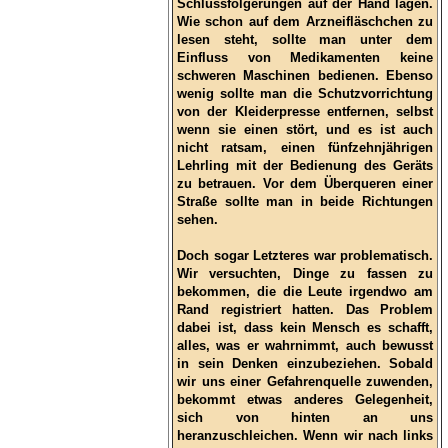
Schlussfolgerungen auf der Hand lagen.
Wie schon auf dem Arzneifläschchen zu
lesen steht, sollte man unter dem
Einfluss von Medikamenten keine
schweren Maschinen bedienen. Ebenso
wenig sollte man die Schutzvorrichtung
von der Kleiderpresse entfernen, selbst
wenn sie einen stört, und es ist auch
nicht ratsam, einen fünfzehnjährigen
Lehrling mit der Bedienung des Geräts
zu betrauen. Vor dem Überqueren einer
Straße sollte man in beide Richtungen
sehen.
Doch sogar Letzteres war problematisch.
Wir versuchten, Dinge zu fassen zu
bekommen, die die Leute irgendwo am
Rand registriert hatten. Das Problem
dabei ist, dass kein Mensch es schafft,
alles, was er wahrnimmt, auch bewusst
in sein Denken einzubeziehen. Sobald
wir uns einer Gefahrenquelle zuwenden,
bekommt etwas anderes Gelegenheit,
sich von hinten an uns
heranzuschleichen. Wenn wir nach links