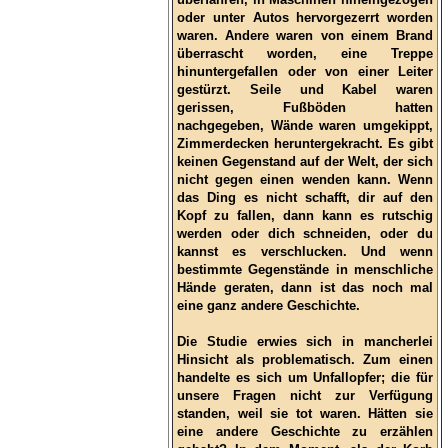
oder unter Autos hervorgezerrt worden
waren. Andere waren von einem Brand
überrascht worden, eine Treppe
hinuntergefallen oder von einer Leiter
gestürzt. Seile und Kabel waren
gerissen, Fußböden hatten
nachgegeben, Wände waren umgekippt,
Zimmerdecken heruntergekracht. Es gibt
keinen Gegenstand auf der Welt, der sich
nicht gegen einen wenden kann. Wenn
das Ding es nicht schafft, dir auf den
Kopf zu fallen, dann kann es rutschig
werden oder dich schneiden, oder du
kannst es verschlucken. Und wenn
bestimmte Gegenstände in menschliche
Hände geraten, dann ist das noch mal
eine ganz andere Geschichte.
Die Studie erwies sich in mancherlei
Hinsicht als problematisch. Zum einen
handelte es sich um Unfallopfer; die für
unsere Fragen nicht zur Verfügung
standen, weil sie tot waren. Hätten sie
eine andere Geschichte zu erzählen