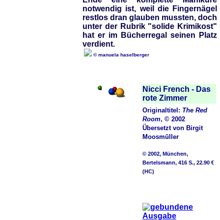
notwendig ist, weil die Fingernägel
restlos dran glauben mussten, doch
unter der Rubrik "solide Krimikost"
hat er im Bücherregal seinen Platz
verdient.
© manuela haselberger
Nicci French - Das
rote Zimmer
Originaltitel:
The Red
Room
, © 2002
Übersetzt von Birgit
Moosmüller
© 2002, München,
Bertelsmann, 416 S., 22.90 €
(HC)