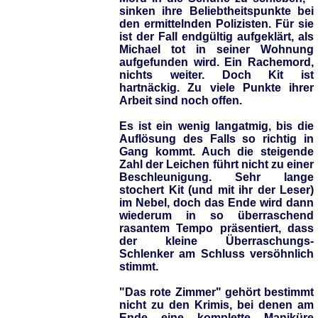
sinken ihre Beliebtheitspunkte bei
den ermittelnden Polizisten. Für sie
ist der Fall endgültig aufgeklärt, als
Michael tot in seiner Wohnung
aufgefunden wird. Ein Rachemord,
nichts weiter. Doch Kit ist
hartnäckig. Zu viele Punkte ihrer
Arbeit sind noch offen.
Es ist ein wenig langatmig, bis die
Auflösung des Falls so richtig in
Gang kommt. Auch die steigende
Zahl der Leichen führt nicht zu einer
Beschleunigung. Sehr lange
stochert Kit (und mit ihr der Leser)
im Nebel, doch das Ende wird dann
wiederum in so überraschend
rasantem Tempo präsentiert, dass
der kleine Überraschungs-
Schlenker am Schluss versöhnlich
stimmt.
"Das rote Zimmer" gehört bestimmt
nicht zu den Krimis, bei denen am
Ende eine komplette Maniküre