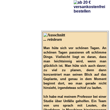
... reinlesen
Man hüte sich vor schönen Tagen. An
schönen Tagen passieren oft schlimme
Dinge. Vielleicht liegt es daran, dass
man leichtsinnig wird, wenn man
glücklich ist. Man hüte sich auch davor;
zu viel zu planen, denn dann
konzentriert man seinen Blick auf das
Geplante, und genau in dem Moment
beginnt dort, wo man gerade nicht
hinsieht, irgendetwas schief zu laufen.
Ich habe mal meinem Professor bei einer
Studie über Unfälle geholfen. Ein Team
von uns sprach mit Leuten, die
überfahren, in Maschinen hineingezogen