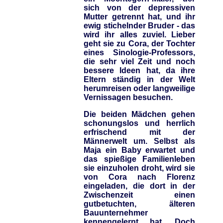
sich von der depressiven
Mutter getrennt hat, und ihr
ewig stichelnder Bruder - das
wird ihr alles zuviel. Lieber
geht sie zu Cora, der Tochter
eines Sinologie-Professors,
die sehr viel Zeit und noch
bessere Ideen hat, da ihre
Eltern ständig in der Welt
herumreisen oder langweilige
Vernissagen besuchen.
Die beiden Mädchen gehen
schonungslos und herrlich
erfrischend mit der
Männerwelt um. Selbst als
Maja ein Baby erwartet und
das spießige Familienleben
sie einzuholen droht, wird sie
von Cora nach Florenz
eingeladen, die dort in der
Zwischenzeit einen
gutbetuchten, älteren
Bauunternehmer
kennengelernt hat. Doch