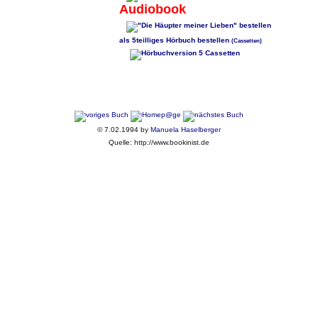
Audiobook
als 5teilliges Hörbuch bestellen
(Cassetten)
© 7.02.1994 by
Manuela Haselberger
Quelle: http://www.bookinist.de