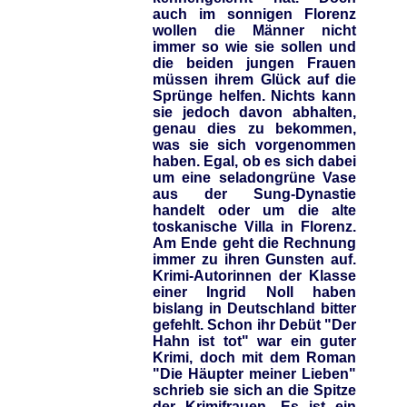
auch im sonnigen Florenz
wollen die Männer nicht
immer so wie sie sollen und
die beiden jungen Frauen
müssen ihrem Glück auf die
Sprünge helfen. Nichts kann
sie jedoch davon abhalten,
genau dies zu bekommen,
was sie sich vorgenommen
haben. Egal, ob es sich dabei
um eine seladongrüne Vase
aus der Sung-Dynastie
handelt oder um die alte
toskanische Villa in Florenz.
Am Ende geht die Rechnung
immer zu ihren Gunsten auf.
Krimi-Autorinnen der Klasse
einer Ingrid Noll haben
bislang in Deutschland bitter
gefehlt. Schon ihr Debüt "Der
Hahn ist tot" war ein guter
Krimi, doch mit dem Roman
"Die Häupter meiner Lieben"
schrieb sie sich an die Spitze
der Krimifrauen. Es ist ein