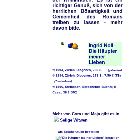
richtiger Genuß, sich von der
herrlichen Bösartigkeit und
Gemeinheit des Romans
treiben zu lassen - mehr
davon bitte.
Ingrid Noll -
Die Häupter
meiner
Lieben
© 1993, Zürich, Diogenes, 280 S.,
(gebunden)
© 1994, Zürich, Diogenes, 279 S., 7.50 € (TB)
(Taschenbuch)
© 1996, Steinbach, Sprechende Bücher, 5
Cass., 38 € (MC)
Mehr von Cora und Maja gibt es in
Selige Witwen
als Taschenbuch bestellen